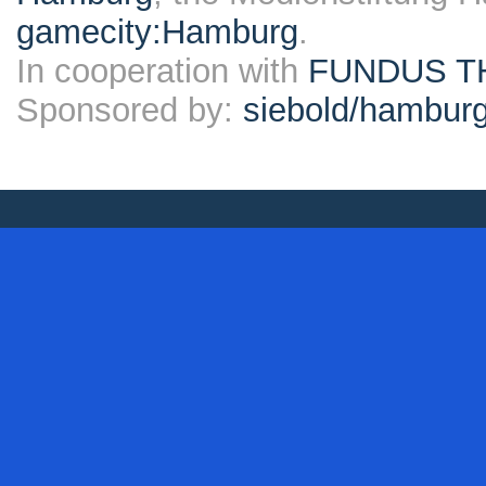
gamecity:Hamburg
.
In cooperation with
FUNDUS T
Sponsored by:
siebold/hambu