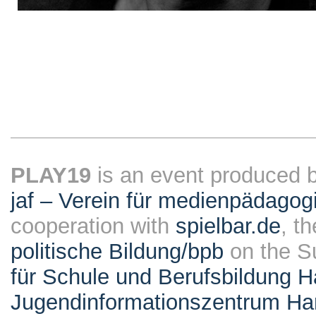
PLAY19
is an event produced 
jaf – Verein für medienpädagog
cooperation with
spielbar.de
, t
politische Bildung/bpb
on the S
für Schule und Berufsbildung 
Jugendinformationszentrum H