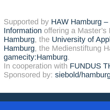
Supported by
HAW Hamburg – F
Information
offering a Master’s
Hamburg
, the
University of Ap
Hamburg
, the Medienstiftung 
gamecity:Hamburg
.
In cooperation with
FUNDUS T
Sponsored by:
siebold/hambu