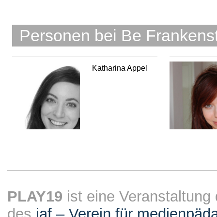
Personen bei Be Frankens
Katharina Appel
PLAY19
ist eine Veranstaltung
des
jaf – Verein für medienpäd