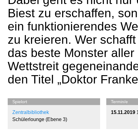
Biest zu erschaffen, so
ein funktionierendes We
zu kreieren. Wer schaff
das beste Monster aller
Wettstreit gegeneinande
den Titel „Doktor Franke
Spielort
Termin/e
Zentralbibliothek
15.11.2019
Schülerlounge (Ebene 3)