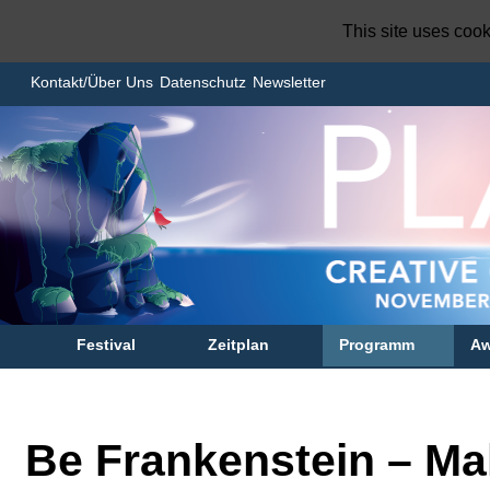
This site uses coo
Kontakt/Über Uns
Datenschutz
Newsletter
Festival
Zeitplan
Programm
Aw
Be Frankenstein – M