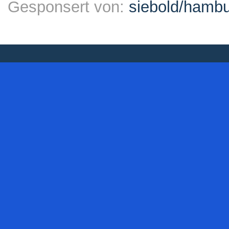
Gesponsert von:
siebold/ham