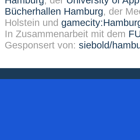
Hamburg
, der
University of Ap
Bücherhallen Hamburg
, der Me
Holstein und
gamecity:Hambur
In Zusammenarbeit mit dem
F
Gesponsert von:
siebold/ham