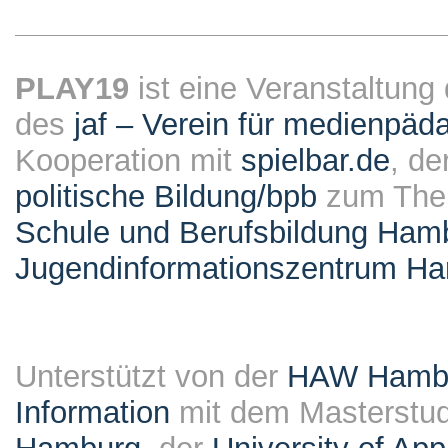
PLAY19
ist eine Veranstaltung
des
jaf – Verein für medienpäd
Kooperation mit
spielbar.de
, de
politische Bildung/bpb
zum Them
Schule und Berufsbildung Ham
Jugendinformationszentrum H
Unterstützt von der
HAW Hambur
Information
mit dem Masterstu