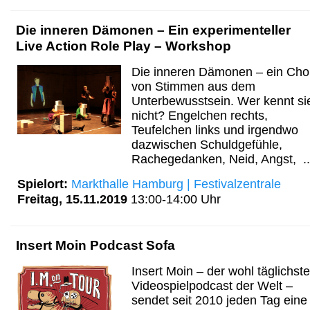
Die inneren Dämonen – Ein experimenteller
Live Action Role Play – Workshop
Die inneren Dämonen – ein Cho
von Stimmen aus dem
Unterbewusstsein. Wer kennt si
nicht? Engelchen rechts,
Teufelchen links und irgendwo
dazwischen Schuldgefühle,
Rachegedanken, Neid, Angst, ..
Spielort:
Markthalle Hamburg | Festivalzentrale
Freitag, 15.11.2019
13:00-14:00 Uhr
Insert Moin Podcast Sofa
Insert Moin – der wohl täglichste
Videospielpodcast der Welt –
sendet seit 2010 jeden Tag eine