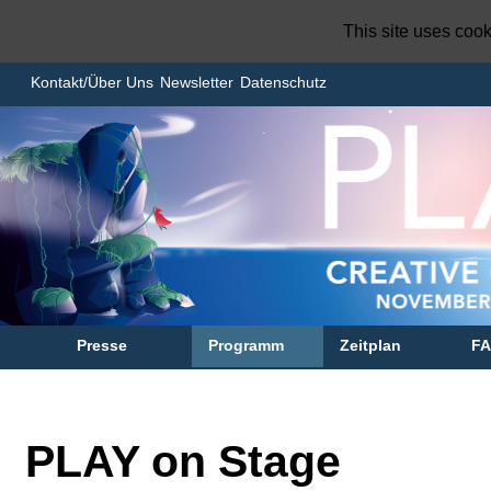
This site uses coo
Kontakt/Über Uns
Newsletter
Datenschutz
Presse
Programm
Zeitplan
F
PLAY on Stage