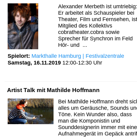
Alexander Merbeth ist umtriebig
Er arbeitet als Schauspieler bei
Theater, Film und Fernsehen, is
Mitglied des Kollektivs
cobratheater.cobra sowie
Sprecher für Synchron im Feld
Hör- und ...
Spielort:
Markthalle Hamburg | Festivalzentrale
Samstag, 16.11.2019
12:00-12:30 Uhr
Artist Talk mit Mathilde Hoffmann
Bei Mathilde Hoffmann dreht sic
alles um Geräusche, Sounds un
Töne. Kein Wunder also, dass
man die Komponistin und
Sounddesignerin immer mit ein
Aufnahmegerät im Gepäck antriff