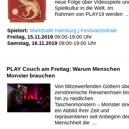
neue Folge über Videospiele un
Spielkultur in die Welt. Im
Rahmen von PLAY19 werden ..
Spielort:
Markthalle Hamburg | Festivalzentrale
Freitag, 15.11.2019
09:00-19:00 Uhr
Samstag, 16.11.2019
09:00-19:00 Uhr
PLAY Couch am Freitag: Warum Menschen
Monster brauchen
Von blitzewerfenden Göttern üb
zerstörerische Riesenechsen bi
hin zu niedlichen
Taschenmonstern – Monster sin
ein Abbild ihrer Zeit und
repräsentieren seit Anbeginn de
Menschheit die ...