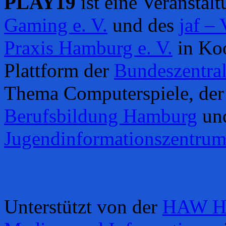
PLAY19
ist eine Veranstal
Gaming e. V.
und des
jaf –
Praxis Hamburg e. V.
in Ko
Plattform der
Bundeszentral
Thema Computerspiele, de
Berufsbildung Hamburg
un
Jugendinformationszentr
Unterstützt von der
HAW Ha