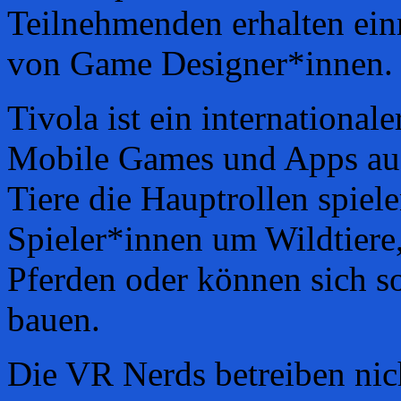
Teilnehmenden erhalten einm
von Game Designer*innen.
Tivola ist ein international
Mobile Games und Apps aus
Tiere die Hauptrollen spiel
Spieler*innen um Wildtiere,
Pferden oder können sich s
bauen.
Die VR Nerds betreiben nich