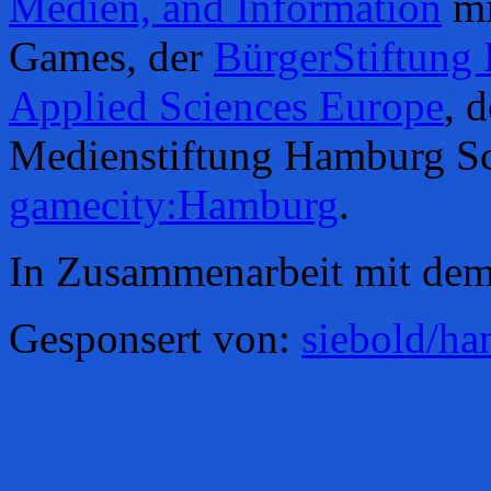
Medien, and Information
mi
Games, der
BürgerStiftung
Applied Sciences Europe
, 
Medienstiftung Hamburg Sc
gamecity:Hamburg
.
In Zusammenarbeit mit de
Gesponsert von:
siebold/h