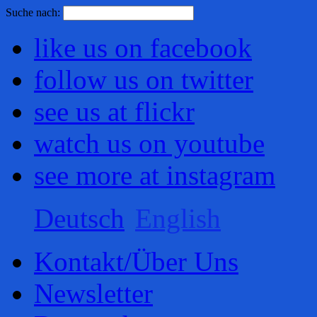
Find out more.
Okay, thanks
Suche nach:
like us on facebook
follow us on twitter
see us at flickr
watch us on youtube
see more at instagram
Deutsch
English
Kontakt/Über Uns
Newsletter