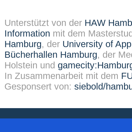
Unterstützt von der
HAW Hambur
Information
mit dem Masterstu
Hamburg
, der
University of Ap
Bücherhallen Hamburg
, der Me
Holstein und
gamecity:Hambur
In Zusammenarbeit mit dem
F
Gesponsert von:
siebold/ham