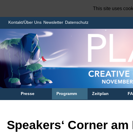
This site uses coo
Kontakt/Über Uns
Newsletter
Datenschutz
Presse
Programm
Zeitplan
F
Speakers‘ Corner am 