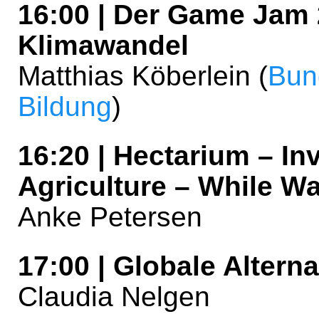
16:00 | Der Game Jam
Klimawandel
Matthias Köberlein (
Bund
Bildung
)
16:20 | Hectarium – In
Agriculture – While Wai
Anke Petersen
17:00 | Globale Alterna
Claudia Nelgen