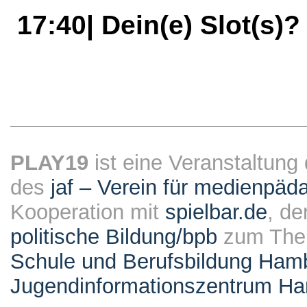
17:40| Dein(e) Slot(s)
PLAY19
ist eine Veranstaltung
des
jaf – Verein für medienpäd
Kooperation mit
spielbar.de
, de
politische Bildung/bpb
zum Them
Schule und Berufsbildung Ham
Jugendinformationszentrum H