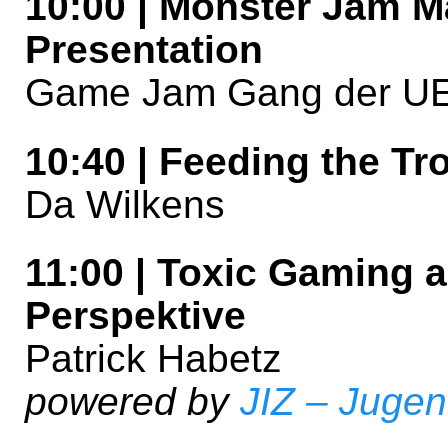
10:00 | Monster Jam 
Presentation
Game Jam Gang der UE 
10:40 | Feeding the Tr
Da Wilkens
11:00 | Toxic Gaming
Perspektive
Patrick Habetz
powered by
JIZ – Juge