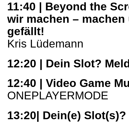
11:40 | Beyond the Scr
wir machen – machen u
gefällt!
Kris Lüdemann
12:20 | Dein Slot? Mel
12:40 | Video Game Mu
ONEPLAYERMODE
13:20| Dein(e) Slot(s)