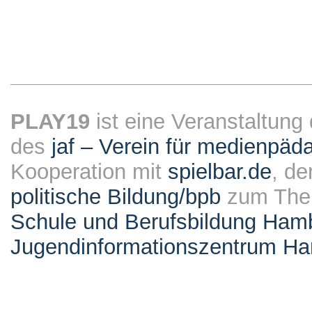
PLAY19
ist eine Veranstaltung
des
jaf – Verein für medienpäd
Kooperation mit
spielbar.de
, de
politische Bildung/bpb
zum Them
Schule und Berufsbildung Ham
Jugendinformationszentrum H