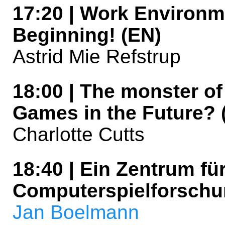
17:20 | Work Environme
Beginning! (EN)
Astrid Mie Refstrup
18:00 | The monster of
Games in the Future? 
Charlotte Cutts
18:40 | Ein Zentrum fü
Computerspielforschu
Jan Boelmann