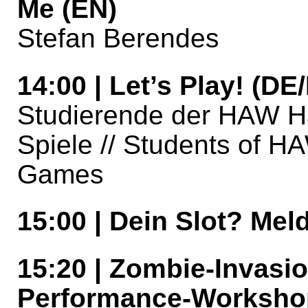
Me (EN)
Stefan Berendes
14:00 | Let’s Play! (DE
Studierende der HAW Ha
Spiele // Students of H
Games
15:00 | Dein Slot? Mel
15:20 | Zombie-Invasi
Performance-Workshop 