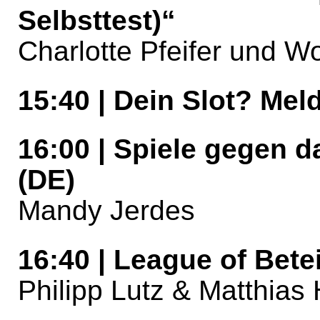
Selbsttest)“
Charlotte Pfeifer und 
15:40 | Dein Slot? Mel
16:00 | Spiele gegen d
(DE)
Mandy Jerdes
16:40 | League of Bete
Philipp Lutz & Matthias 