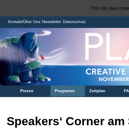
This site uses coo
Kontakt/Über Uns
Newsletter
Datenschutz
Presse
Programm
Zeitplan
F
Speakers‘ Corner am