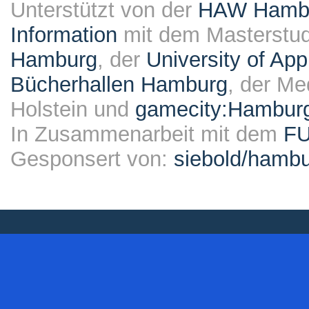
Unterstützt von der
HAW Hambur
Information
mit dem Masterstu
Hamburg
, der
University of Ap
Bücherhallen Hamburg
, der Me
Holstein und
gamecity:Hambur
In Zusammenarbeit mit dem
F
Gesponsert von:
siebold/ham