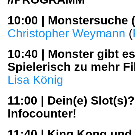
10:00 | Monstersuche 
Christopher Weymann
(
10:40 | Monster gibt 
Spielerisch zu mehr F
Lisa König
11:00 | Dein(e) Slot(s
Infocounter!
11:40 | King Kong und