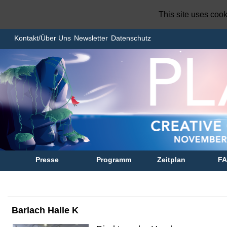
This site uses coo
Kontakt/Über Uns
Newsletter
Datenschutz
Presse
Programm
Zeitplan
F
Barlach Halle K