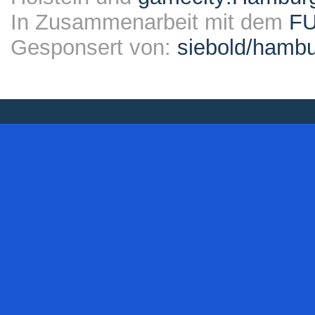
In Zusammenarbeit mit dem
F
Gesponsert von:
siebold/ham