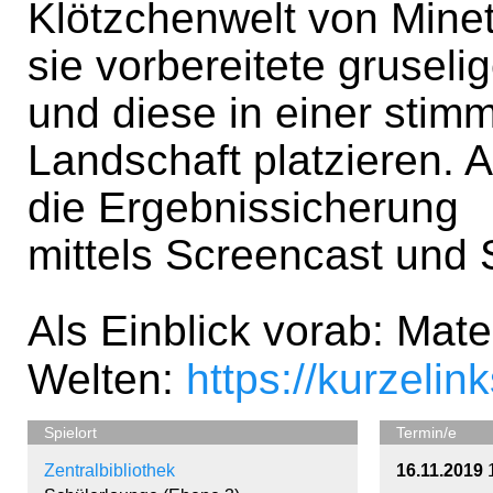
Klötzchenwelt von Mine
sie vorbereitete gruseli
und diese in einer stim
Landschaft platzieren. 
die Ergebnissicherung
mittels Screencast und 
Als Einblick vorab: Mater
Welten:
https://kurzeli
Spielort
Termin/e
Zentralbibliothek
16.11.2019