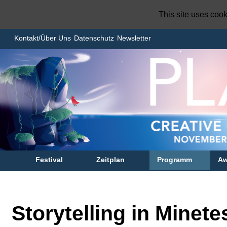
This site uses coo
Kontakt/Über Uns
Datenschutz
Newsletter
Festival
Zeitplan
Programm
Aw
Storytelling in Minete