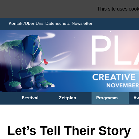
This site uses coo
Kontakt/Über Uns
Datenschutz
Newsletter
Festival
Zeitplan
Programm
Aw
Let’s Tell Their Story