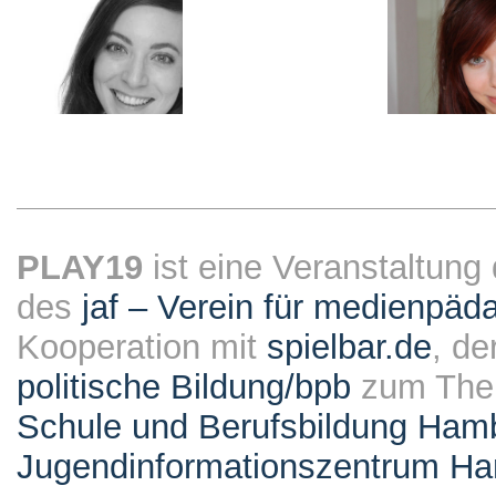
PLAY19
ist eine Veranstaltung
des
jaf – Verein für medienpäd
Kooperation mit
spielbar.de
, de
politische Bildung/bpb
zum Them
Schule und Berufsbildung Ham
Jugendinformationszentrum H