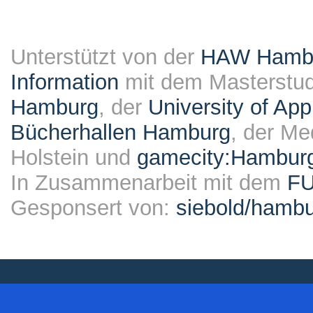
Unterstützt von der
HAW Hambur
Information
mit dem Masterstu
Hamburg
, der
University of Ap
Bücherhallen Hamburg
, der Me
Holstein und
gamecity:Hambur
In Zusammenarbeit mit dem
F
Gesponsert von:
siebold/ham