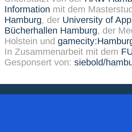
Information
mit dem Masterstu
Hamburg
, der
University of Ap
Bücherhallen Hamburg
, der Me
Holstein und
gamecity:Hambur
In Zusammenarbeit mit dem
F
Gesponsert von:
siebold/ham