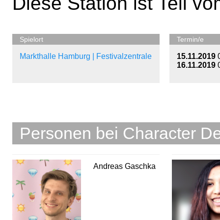
Diese Station ist Teil v
Spielort
Termin/e
Markthalle Hamburg | Festivalzentrale
15.11.2019
16.11.2019
Personen bei Character De
Andreas Gaschka