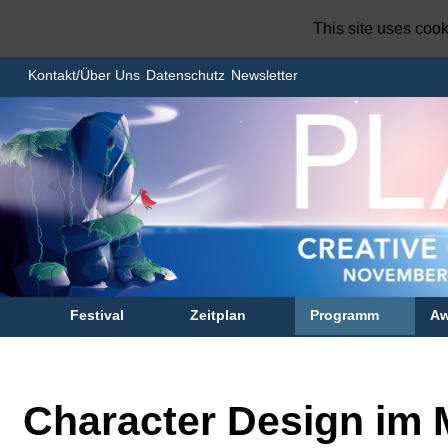
This site uses coo
Kontakt/Über Uns
Datenschutz
Newsletter
Festival
Zeitplan
Programm
Aw
Character Design im 